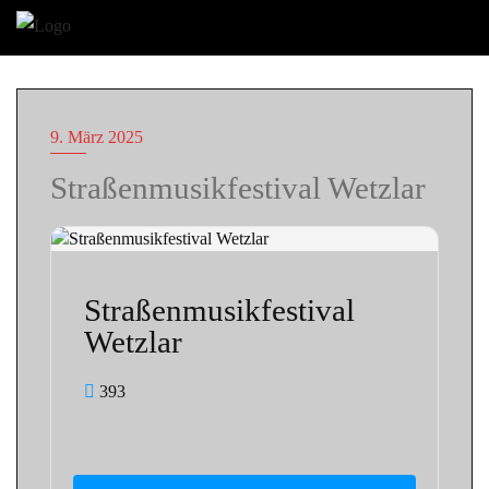
Skip
to
content
9. März 2025
Straßenmusikfestival Wetzlar
Straßenmusikfestival
Wetzlar
393