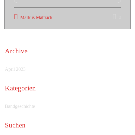
Markus Mattzick
0
Archive
April 2023
Kategorien
Bandgeschichte
Suchen