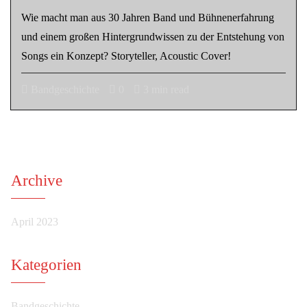
Wie macht man aus 30 Jahren Band und Bühnenerfahrung
und einem großen Hintergrundwissen zu der Entstehung von
Songs ein Konzept? Storyteller, Acoustic Cover!
Bandgeschichte
0
3 min read
Archive
April 2023
Kategorien
Bandgeschichte